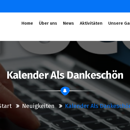
Home
Über uns
News
Aktivitäten
Unsere Ga
Kalender Als Dankeschön
Start
Neuigkeiten
Kalender Als Dankeschö