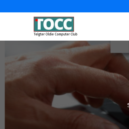
Zum
Inhalt
springen
Telgter Oldie Computer Club