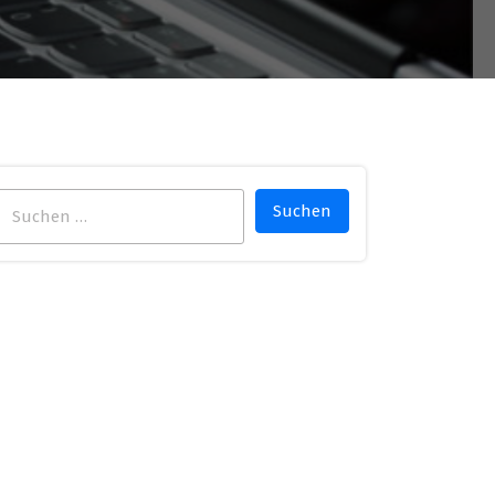
Suchen
nach: