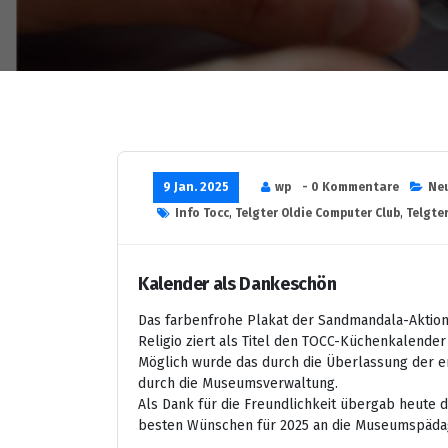
9 Jan. 2025
wp
- 0 Kommentare
Ne
Info Tocc
,
Telgter Oldie Computer Club
,
Telgte
Kalender als Dankeschön
Das farbenfrohe Plakat der Sandmandala-Aktio
Religio ziert als Titel den TOCC-Küchenkalender 
Möglich wurde das durch die Überlassung der e
durch die Museumsverwaltung.
Als Dank für die Freundlichkeit übergab heute 
besten Wünschen für 2025 an die Museumspädag