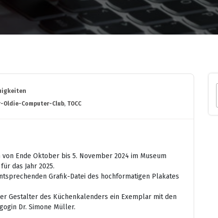
uigkeiten
r-Oldie-Computer-Club
,
TOCC
n von Ende Oktober bis 5. November 2024 im Museum
für das Jahr 2025.
ntsprechenden Grafik-Datei des hochformatigen Plakates
der Gestalter des Küchenkalenders ein Exemplar mit den
ogin Dr. Simone Müller.