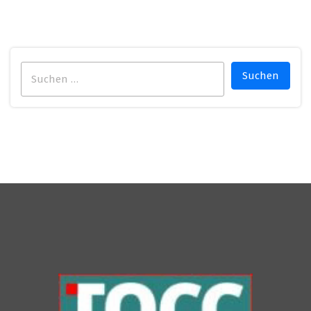
Suchen
nach: