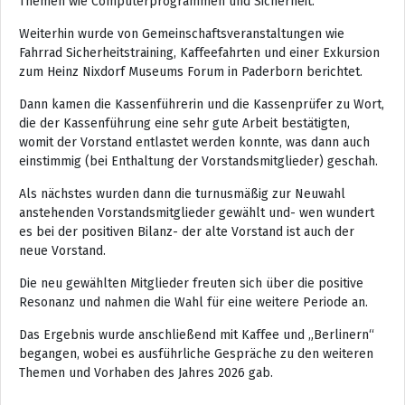
Themen wie Computerprogrammen und Sicherheit.
Weiterhin wurde von Gemeinschaftsveranstaltungen wie
Fahrrad Sicherheitstraining, Kaffeefahrten und einer Exkursion
zum Heinz Nixdorf Museums Forum in Paderborn berichtet.
Dann kamen die Kassenführerin und die Kassenprüfer zu Wort,
die der Kassenführung eine sehr gute Arbeit bestätigten,
womit der Vorstand entlastet werden konnte, was dann auch
einstimmig (bei Enthaltung der Vorstandsmitglieder) geschah.
Als nächstes wurden dann die turnusmäßig zur Neuwahl
anstehenden Vorstandsmitglieder gewählt und- wen wundert
es bei der positiven Bilanz- der alte Vorstand ist auch der
neue Vorstand.
Die neu gewählten Mitglieder freuten sich über die positive
Resonanz und nahmen die Wahl für eine weitere Periode an.
Das Ergebnis wurde anschließend mit Kaffee und „Berlinern“
begangen, wobei es ausführliche Gespräche zu den weiteren
Themen und Vorhaben des Jahres 2026 gab.