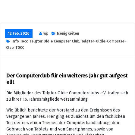
12 Feb. 2026
wp
Neuigkeiten
Info Tocc
,
Telgter Oldie Computer Club
,
Telgter-Oldie-Computer-
Club
,
TOCC
Der Computerclub für ein weiteres Jahr gut aufgest
ellt
Die Mitglieder des Telgter Oldie Computerclubs e.V. trafen sich
zu ihrer 16. Jahresmitgliederversammlung
Wie üblich berichtete der Vorstand zu den Ereignissen des
vergangenen Jahres. Hier ging es zunächst um den fachlichen
Teil der einzelnen Themen der Computerhandhabung, den
Gebrauch von Tablets und von Smartphones, sowie von