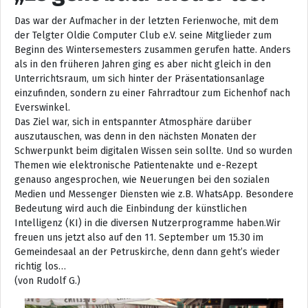
Das war der Aufmacher in der letzten Ferienwoche, mit dem
der Telgter Oldie Computer Club e.V. seine Mitglieder zum
Beginn des Wintersemesters zusammen gerufen hatte. Anders
als in den früheren Jahren ging es aber nicht gleich in den
Unterrichtsraum, um sich hinter der Präsentationsanlage
einzufinden, sondern zu einer Fahrradtour zum Eichenhof nach
Everswinkel.
Das Ziel war, sich in entspannter Atmosphäre darüber
auszutauschen, was denn in den nächsten Monaten der
Schwerpunkt beim digitalen Wissen sein sollte. Und so wurden
Themen wie elektronische Patientenakte und e-Rezept
genauso angesprochen, wie Neuerungen bei den sozialen
Medien und Messenger Diensten wie z.B. WhatsApp. Besondere
Bedeutung wird auch die Einbindung der künstlichen
Intelligenz (KI) in die diversen Nutzerprogramme haben.Wir
freuen uns jetzt also auf den 11. September um 15.30 im
Gemeindesaal an der Petruskirche, denn dann geht’s wieder
richtig los…
(von Rudolf G.)