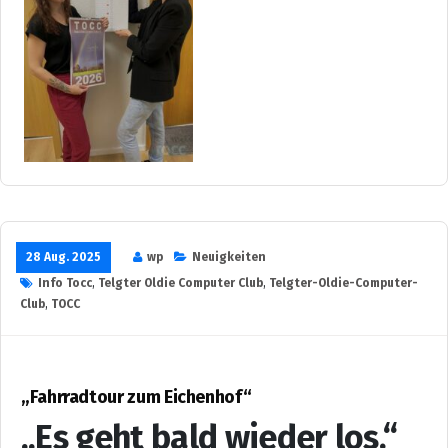
28 Aug. 2025
wp
Neuigkeiten
Info Tocc
,
Telgter Oldie Computer Club
,
Telgter-Oldie-Computer-
Club
,
TOCC
„Fahrradtour zum Eichenhof“
„Es geht bald wieder los.“