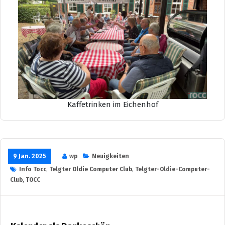
Kaffetrinken im Eichenhof
9 Jan. 2025
wp
Neuigkeiten
Info Tocc
,
Telgter Oldie Computer Club
,
Telgter-Oldie-Computer-
Club
,
TOCC